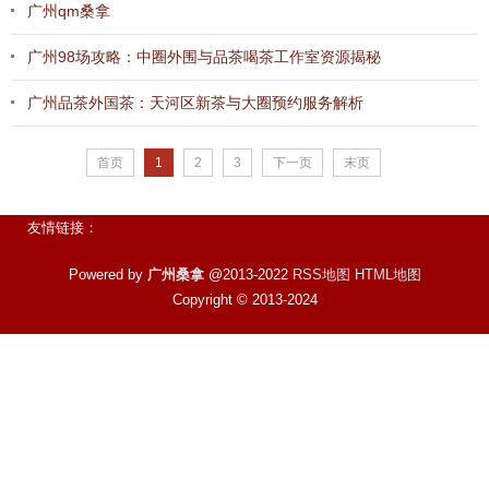
广州qm桑拿
广州98场攻略：中圈外围与品茶喝茶工作室资源揭秘
广州品茶外国茶：天河区新茶与大圈预约服务解析
首页
1
2
3
下一页
末页
友情链接：
Powered by
广州桑拿
@2013-2022
RSS地图
HTML地图
Copyright
© 2013-2024