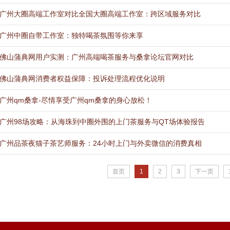
‌广州大圈高端工作室对比全国大圈高端工作室‌：跨区域服务对比
广州中圈自带工作室：独特喝茶氛围等你来享
佛山蒲典网用户实测：广州高端喝茶服务与桑拿论坛官网对比
佛山蒲典网消费者权益保障：投诉处理流程优化说明
广州qm桑拿-尽情享受广州qm桑拿的身心放松！
广州98场攻略：从海珠到中圈外围的上门茶服务与QT场体验报告
广州品茶夜猫子茶艺师服务：24小时上门与外卖微信的消费真相
首页
1
2
3
下一页