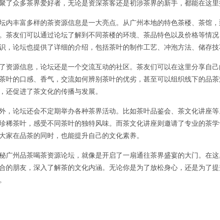
聚了众多茶界爱好者，无论是资深茶客还是初涉茶界的新手，都能在这里
坛内丰富多样的茶资源信息是一大亮点。从广州本地的特色茶楼、茶馆，
。茶友们可以通过论坛了解到不同茶楼的环境、茶品特色以及价格等情况
识，论坛也提供了详细的介绍，包括茶叶的制作工艺、冲泡方法、储存技
了资源信息，论坛还是一个交流互动的社区。茶友们可以在这里分享自己
茶叶的口感、香气，交流如何辨别茶叶的优劣，甚至可以组织线下的品茶
，还促进了茶文化的传播与发展。
外，论坛还会不定期举办各种茶界活动。比如茶叶品鉴会、茶文化讲座等
珍稀茶叶，感受不同茶叶的独特风味。而茶文化讲座则邀请了专业的茶学
大家在品茶的同时，也能提升自己的文化素养。
秘广州品茶喝茶资源论坛，就像是开启了一扇通往茶界盛宴的大门。在这
合的朋友，深入了解茶的文化内涵。无论你是为了放松身心，还是为了提
。