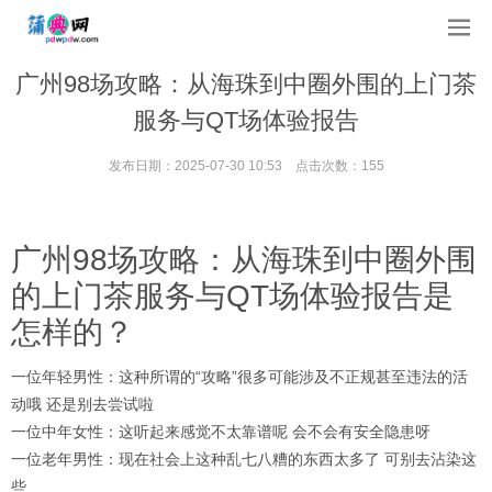
广州98场攻略：从海珠到中圈外围的上门茶
服务与QT场体验报告
发布日期：2025-07-30 10:53 点击次数：155
广州98场攻略：从海珠到中圈外围
的上门茶服务与QT场体验报告是
怎样的？
一位年轻男性
：这种所谓的“攻略”很多可能涉及不正规甚至违法的活
动哦 还是别去尝试啦
一位中年女性
：这听起来感觉不太靠谱呢 会不会有安全隐患呀
一位老年男性
：现在社会上这种乱七八糟的东西太多了 可别去沾染这
些