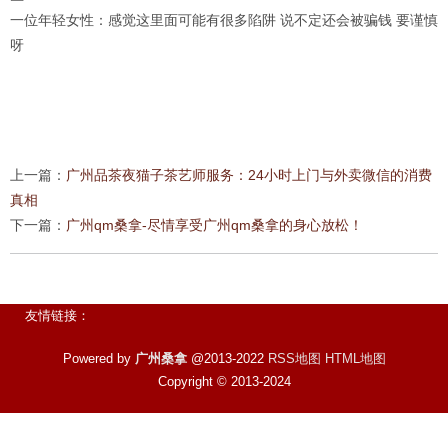
一位年轻女性
：感觉这里面可能有很多陷阱 说不定还会被骗钱 要谨慎
呀
上一篇：
广州品茶夜猫子茶艺师服务：24小时上门与外卖微信的消费
真相
下一篇：
广州qm桑拿-尽情享受广州qm桑拿的身心放松！
友情链接：
Powered by
广州桑拿
@2013-2022
RSS地图
HTML地图
Copyright
© 2013-2024