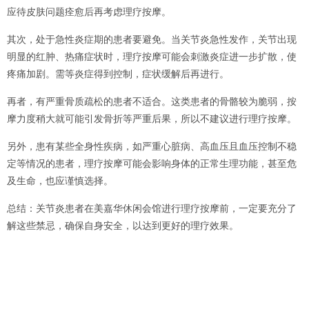
应待皮肤问题痊愈后再考虑理疗按摩。
其次，处于急性炎症期的患者要避免。当关节炎急性发作，关节出现
明显的红肿、热痛症状时，理疗按摩可能会刺激炎症进一步扩散，使
疼痛加剧。需等炎症得到控制，症状缓解后再进行。
再者，有严重骨质疏松的患者不适合。这类患者的骨骼较为脆弱，按
摩力度稍大就可能引发骨折等严重后果，所以不建议进行理疗按摩。
另外，患有某些全身性疾病，如严重心脏病、高血压且血压控制不稳
定等情况的患者，理疗按摩可能会影响身体的正常生理功能，甚至危
及生命，也应谨慎选择。
总结：关节炎患者在美嘉华休闲会馆进行理疗按摩前，一定要充分了
解这些禁忌，确保自身安全，以达到更好的理疗效果。