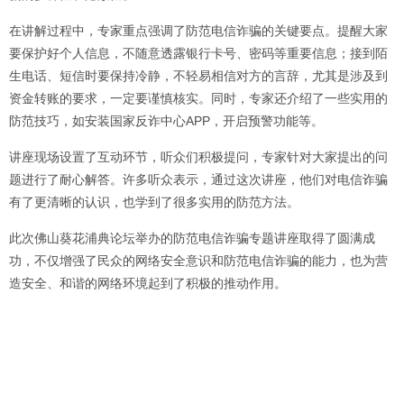
在讲解过程中，专家重点强调了防范电信诈骗的关键要点。提醒大家
要保护好个人信息，不随意透露银行卡号、密码等重要信息；接到陌
生电话、短信时要保持冷静，不轻易相信对方的言辞，尤其是涉及到
资金转账的要求，一定要谨慎核实。同时，专家还介绍了一些实用的
防范技巧，如安装国家反诈中心APP，开启预警功能等。
讲座现场设置了互动环节，听众们积极提问，专家针对大家提出的问
题进行了耐心解答。许多听众表示，通过这次讲座，他们对电信诈骗
有了更清晰的认识，也学到了很多实用的防范方法。
此次佛山葵花浦典论坛举办的防范电信诈骗专题讲座取得了圆满成
功，不仅增强了民众的网络安全意识和防范电信诈骗的能力，也为营
造安全、和谐的网络环境起到了积极的推动作用。