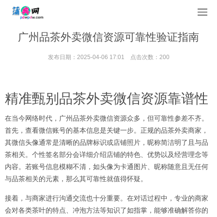
广州品茶外卖微信资源可靠性验证指南
发布日期：2025-04-06 17:01 点击次数：200
精准甄别品茶外卖微信资源靠谱性
在当今网络时代，广州品茶外卖微信资源众多，但可靠性参差不齐。
首先，查看微信账号的基本信息是关键一步。正规的品茶外卖商家，
其微信头像通常是清晰的品牌标识或店铺照片，昵称简洁明了且与品
茶相关。个性签名部分会详细介绍店铺的特色、优势以及经营理念等
内容。若账号信息模糊不清，如头像为卡通图片、昵称随意且无任何
与品茶相关的元素，那么其可靠性就值得怀疑。
接着，与商家进行沟通交流也十分重要。在对话过程中，专业的商家
会对各类茶叶的特点、冲泡方法等知识了如指掌，能够准确解答你的