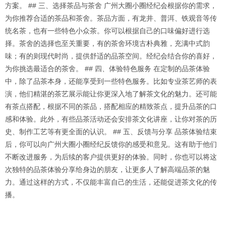
方案。 ## 三、选择茶品与茶舍 广州大圈小圈经纪会根据你的需求，
为你推荐合适的茶品和茶舍。茶品方面，有龙井、普洱、铁观音等传
统名茶，也有一些特色小众茶。你可以根据自己的口味偏好进行选
择。茶舍的选择也至关重要，有的茶舍环境古朴典雅，充满中式韵
味；有的则现代时尚，提供舒适的品茶空间。经纪会结合你的喜好，
为你挑选最适合的茶舍。 ## 四、体验特色服务 在定制的品茶体验
中，除了品茶本身，还能享受到一些特色服务。比如专业茶艺师的表
演，他们精湛的茶艺展示能让你更深入地了解茶文化的魅力。还可能
有茶点搭配，根据不同的茶品，搭配相应的精致茶点，提升品茶的口
感和体验。此外，有些品茶活动还会安排茶文化讲座，让你对茶的历
史、制作工艺等有更全面的认识。 ## 五、反馈与分享 品茶体验结束
后，你可以向广州大圈小圈经纪反馈你的感受和意见。这有助于他们
不断改进服务，为后续的客户提供更好的体验。同时，你也可以将这
次独特的品茶体验分享给身边的朋友，让更多人了解高端品茶的魅
力。通过这样的方式，不仅能丰富自己的生活，还能促进茶文化的传
播。