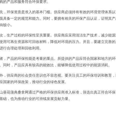
购的产品和服务符合环保要求。
先，环保资质是准入的基本门槛。供应商必须持有有效的环境管理体系认证，
面具备一定的规范和能力。同时，要拥有相关的环保产品认证，证明其产
响较小。
次，生产过程的环保性至关重要。供应商应采用清洁生产技术，减少能源
使用可再生资源和可回收材料，降低对环境的压力。并且，要建立完善的
进行合理处理和回收利用。
者，产品的环保性能是考量的重点。所提供的产品应符合国家和地方的环
。同时，产品应具有较高的能效比，能够降低使用过程中的能源消耗。
外，供应商的社会责任意识也不容忽视。要关注员工的环保培训和教育，
应国家的环保政策，推动行业的绿色发展。
山葵花蒲典桑拿网通过严格的环保供应商准入标准，筛选出真正符合环保
基础，也为推动行业的可持续发展贡献力量。